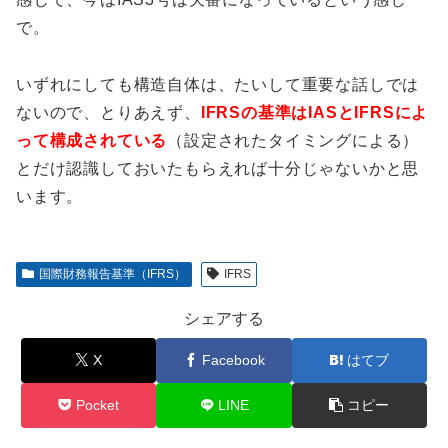
で。
いずれにしても構造自体は、たいして重要な話しでは
ないので、とりあえず、
IFRSの基準はIASとIFRSによ
って構成されている
（設定されたタイミングによる）
とだけ認識しておいたもらえれば十分じゃないかと思
います。
国際財務報告基準（IFRS）
IFRS
シェアする
X
Facebook
はてブ
Pocket
LINE
コピー