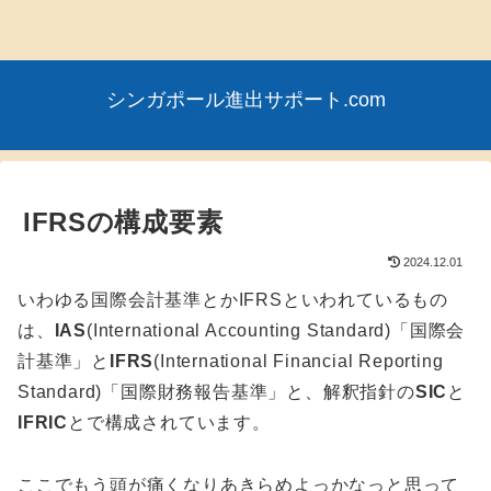
シンガポール進出サポート.com
IFRSの構成要素
2024.12.01
いわゆる国際会計基準とかIFRSといわれているもの
は、
IAS
(International Accounting Standard)「国際会
計基準」と
IFRS
(International Financial Reporting
Standard)「国際財務報告基準」と、解釈指針の
SIC
と
IFRIC
とで構成されています。
ここでもう頭が痛くなりあきらめよっかなっと思って