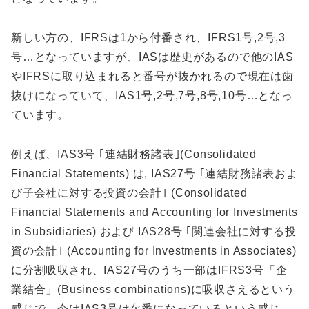
新しい方の、IFRSは1から付番され、IFRS1号,2号,3
号…となっていますが、IASは歴史があるので他のIAS
やIFRSに取り込まれると番号が抜かれるので現在は歯
抜けになっていて、IAS1号,2号,7号,8号,10号…となっ
ています。
例えば、IAS3号 ｢連結財務諸表｣(Consolidated
Financial Statements) は, IAS27号 ｢連結財務諸表およ
び子会社に対する投資の会計｣ (Consolidated
Financial Statements and Accounting for Investments
in Subsidiaries) および IAS28号 ｢関連会社に対する投
資の会計｣ (Accounting for Investments in Associates)
に分割吸収され、IAS27号のうち一部はIFRS3号「企
業結合」(Business combinations)に吸収さえるという
感じで、今はIAS3号は欠番になっているという感じ