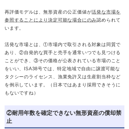
再評価モデルは、無形資産の公正価値が
活発な市場を
参照することにより決定可能な場合にのみ
認められて
います。
活発な市場とは、①市場内で取引される対象は同質で
あり、②自発的な買手と売手を通常いつでも見つける
ことができ、③その価格が公表されている市場のこと
をいい、ISA38号では、特定地域で自由に譲渡可能な
タクシーのライセンス、漁業免許又は生産割当枠など
を例示しています。（日本ではあまり採用できそうに
もないですね）
②耐用年数を確定できない無形資産の償却禁
止