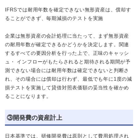
IFRSでは耐用年数を確定できない無形資産は、償却す
ることができず、毎期減損のテストを実施
企業は無形資産の会計処理に当たって、まず無形資産
の耐用年数が確定できるかどうかを決定します。関連
するすべての要因分析を行った上で、正味のキャッシ
ュ・ インフローがもたらされると期待される期間が予
測できない場合には耐用年数は確定できないと判断さ
れ、その場合には償却は行わず、最低でも年に1度の減
損テストを実施して貸借対照表価額の妥当性を確かめ
ることになります。
③開発費の資産計上
日本基準では、研修開発費は原則として費用処理され