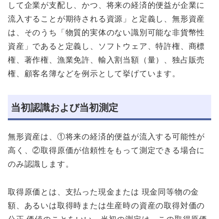
して企業が支配し、かつ、将来の経済的便益が企業に
流入することが期待される資源」と定義し、無形資産
は、そのうち「物質的実体のない識別可能な非貨幣性
資産」であると定義し、ソフトウェア、特許権、商標
権、著作権、漁業免許、輸入割当額（量）、独占販売
権、顧客名簿などを例示として挙げています。
当初認識および当初測定
無形資産は、①将来の経済的便益が流入する可能性が
高く、②取得原価が信頼性をもって測定できる場合に
のみ認識します。
取得原価とは、支払った現金または 現金同等物の金
額、あるいは取得時または生産時の資産の取得対価の