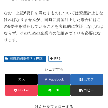
なお、上記6要件を満たすものについては資産計上しな
ければなりませんが、同時に資産計上した場合にはこ
の6要件を満たしていることを客観的に立証しなければ
ならず、そのための企業内の仕組みづくりも必要にな
ります。
国際財務報告基準（IFRS）
IFRS
シェアする
X
Facebook
はてブ
Pocket
LINE
コピー
けんたをフォローする