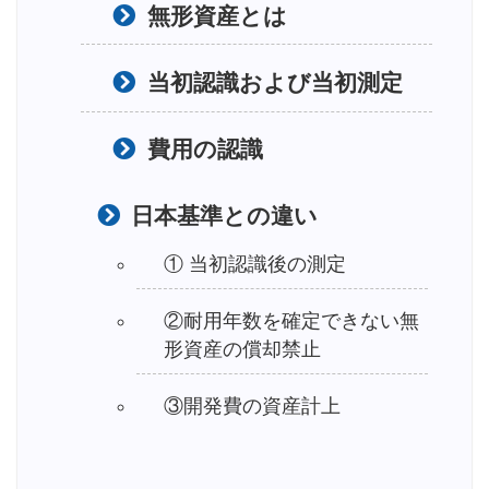
無形資産とは
当初認識および当初測定
費用の認識
日本基準との違い
① 当初認識後の測定
②耐用年数を確定できない無
形資産の償却禁止
③開発費の資産計上