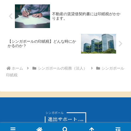
ょう性が増すんだとか。ん...
不動産の賃貸借契約書には印紙税がかか
ります。
【シンガポールの印紙税】どんな時にか
かるのか？
ホーム
シンガポールの税務（法人）
シンガポール
印紙税