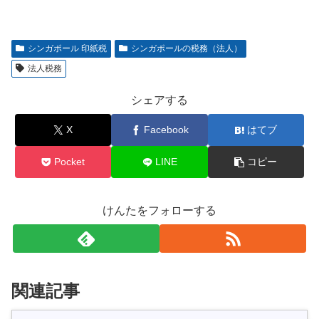
シンガポール 印紙税
シンガポールの税務（法人）
法人税務
シェアする
X
Facebook
はてブ
Pocket
LINE
コピー
けんたをフォローする
関連記事