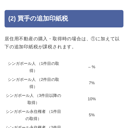
(2) 買手の追加印紙税
居住用不動産の購入・取得時の場合は、①に加えて以
下の追加印紙税が課税されます。
シンガポール人 （1件目の取
– %
得）
シンガポール人 （2件目の取
7%
得）
シンガポール人 （3件目以降の
10%
取得）
シンガポール永住権者 （1件目
5%
の取得）
シンガポール永住権者 （2件目