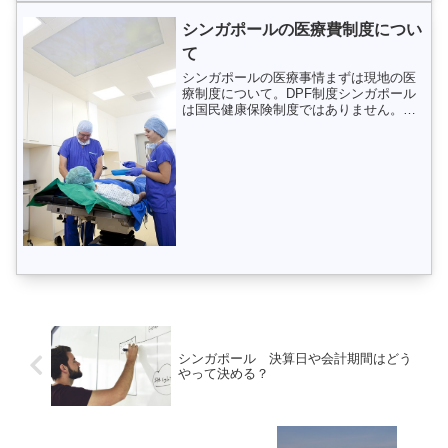
はオンラインで申請します...
シンガポールの医療費制度につい
て
シンガポールの医療事情まずは現地の医
療制度について。DPF制度シンガポール
は国民健康保険制度ではありません。シ
ンガポールが独立した時に、日本の官僚
をシンガポールに招いてアドバイスを求
めるなど、日本の国民皆保険制度を多い
に参考にしたらしいので...
シンガポール 決算日や会計期間はどう
やって決める？