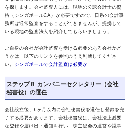
を探します。会社監査人には、現地の公認会計士の資
格（シンガポールCA）が必要ですので、日系の会計事
務所は通常監査をすることができませんが、提携して
いる現地の監査法人を紹介してもらいましょう。
ご自身の会社が会計監査を受ける必要のある会社かど
うかは、以下のリンクを参照のうえ判断してくださ
い。
シンガポールで会計監査は必要か
ステップ８ カンパニーセクレタリー（会社
秘書役）の選任
会社設立後、6ヶ月以内に会社秘書役を選任し登録を完
了する必要があります。会社秘書役は、会社法上必要
な登録や届け出・通知を行い、株主総会の運営や議事