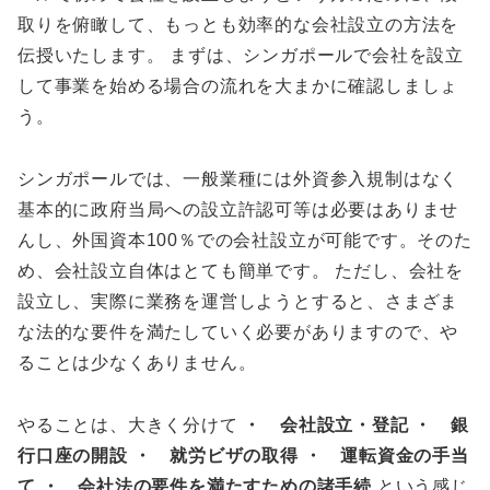
取りを俯瞰して、もっとも効率的な会社設立の方法を
伝授いたします。 まずは、シンガポールで会社を設立
して事業を始める場合の流れを大まかに確認しましょ
う。
シンガポールでは、一般業種には外資参入規制はなく
基本的に政府当局への設立許認可等は必要はありませ
んし、外国資本100％での会社設立が可能です。そのた
め、会社設立自体はとても簡単です。 ただし、会社を
設立し、実際に業務を運営しようとすると、さまざま
な法的な要件を満たしていく必要がありますので、や
ることは少なくありません。
やることは、大きく分けて
・ 会社設立・登記
・ 銀
行口座の開設
・ 就労ビザの取得
・ 運転資金の手当
て
・ 会社法の要件を満たすための諸手続
という感じ