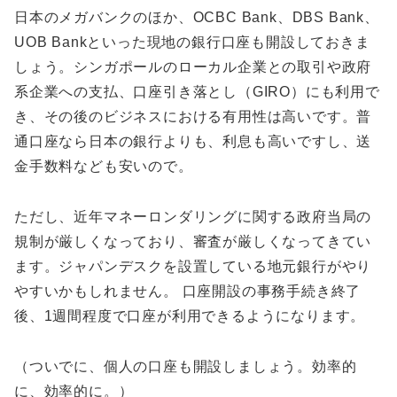
日本のメガバンクのほか、OCBC Bank、DBS Bank、
UOB Bankといった現地の銀行口座も開設しておきま
しょう。シンガポールのローカル企業との取引や政府
系企業への支払、口座引き落とし（GIRO）にも利用で
き、その後のビジネスにおける有用性は高いです。普
通口座なら日本の銀行よりも、利息も高いですし、送
金手数料なども安いので。
ただし、近年マネーロンダリングに関する政府当局の
規制が厳しくなっており、審査が厳しくなってきてい
ます。ジャパンデスクを設置している地元銀行がやり
やすいかもしれません。 口座開設の事務手続き終了
後、1週間程度で口座が利用できるようになります。
（ついでに、個人の口座も開設しましょう。効率的
に、効率的に。）