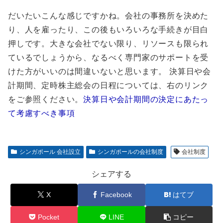
だいたいこんな感じですかね。会社の事務所を決めた
り、人を雇ったり、この後もいろいろな手続きが目白
押しです。大きな会社でない限り、リソースも限られ
ているでしょうから、なるべく専門家のサポートを受
けた方がいいのは間違いないと思います。 決算日や会
計期間、定時株主総会の日程については、右のリンク
をご参照ください。
決算日や会計期間の決定にあたっ
て考慮すべき事項
シンガポール 会社設立
シンガポールの会社制度
会社制度
シェアする
X
Facebook
はてブ
Pocket
LINE
コピー